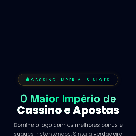
CASSINO IMPERIAL & SLOTS
O Maior Império de
Cassino e Apostas
Domine o jogo com os melhores bônus e
saques instantâneos. Sinta a verdadeira